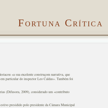
Fortuna Crítica
estacou «a sua excelente construçom narrativa, que
, em particular do inspector Leo Caldas». Também foi
rias (Difusora, 2009), considerado um «contributo
 estivo presidido polo presidente da Cámara Municipal