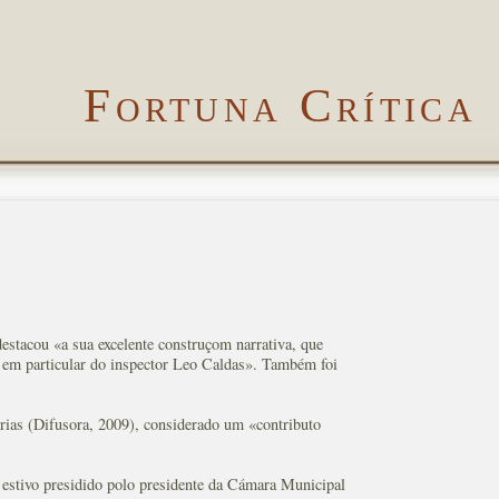
Fortuna Crítica
estacou «a sua excelente construçom narrativa, que
, em particular do inspector Leo Caldas». Também foi
rias (Difusora, 2009), considerado um «contributo
 estivo presidido polo presidente da Cámara Municipal