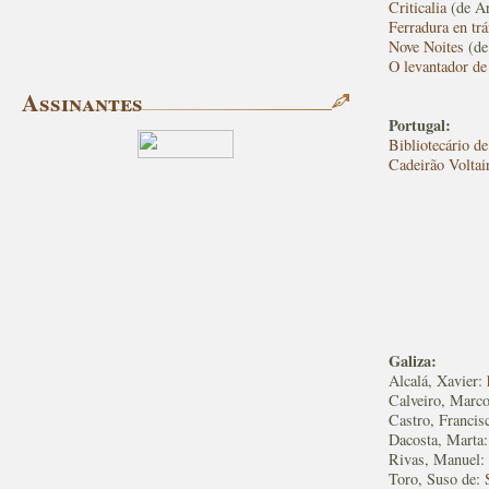
Criticalia
(de A
Ferradura en trá
Nove Noites
(de
O levantador de
Assinantes
Portugal:
Bibliotecário d
Cadeirão Voltai
Galiza:
Alcalá, Xavier:
Calveiro, Marc
Castro, Francis
Dacosta, Marta
Rivas, Manuel:
Toro, Suso de: