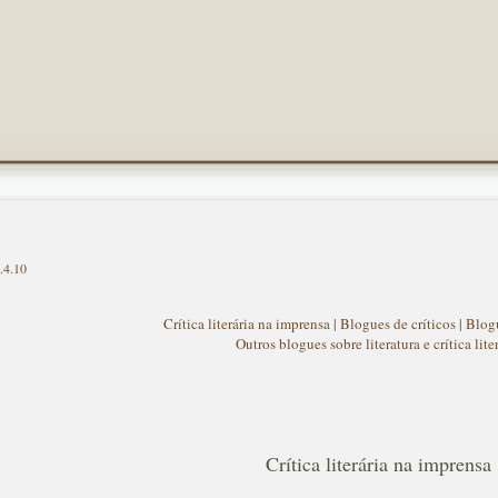
.4.10
Crítica literária na imprensa
|
Blogues de críticos
|
Blogu
Outros blogues sobre literatura e crítica lite
Crítica literária na imprensa