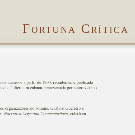
Fortuna Crítica
anos nascidos a partir de 1960, recentemente publicada
staque à literatura cubana, representada por autores como
e os organizadores do volume, Gustavo Guerrero e
s. Narrativa Argentina Contemporânea
, coletánea