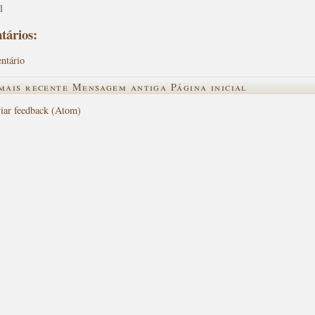
l
tários:
ntário
mais recente
Mensagem antiga
Página inicial
iar feedback (Atom)