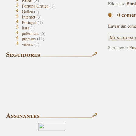
Brasil
(8)
Etiquetas:
Brasi
Fortuna Crítica
(1)
Galiza
(5)
0 comen
Internet
(3)
Portugal
(1)
Enviar um come
lista
(1)
polémicas
(5)
Mensagem 
prémios
(11)
vídeos
(1)
Subscrever:
Env
Seguidores
Assinantes