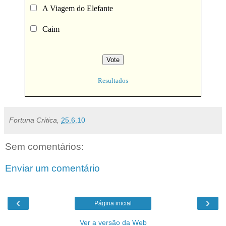
A Viagem do Elefante
Caim
Resultados
Fortuna Crítica,
25.6.10
Sem comentários:
Enviar um comentário
‹
›
Página inicial
Ver a versão da Web